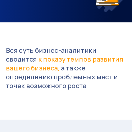
Вся суть бизнес-аналитики
сводится
к показу темпов развития
вашего бизнеса,
а также
определению проблемных мест и
точек возможного роста