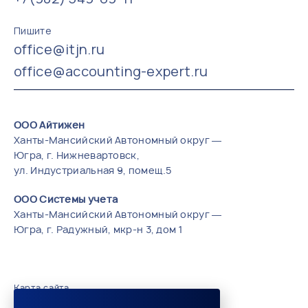
Пишите
office@itjn.ru
office@accounting-expert.ru
ООО Айтижен
Ханты-Мансийский Автономный округ —
Югра, г. Нижневартовск,
ул. Индустриальная 9, помещ.5
ООО Системы учета
Ханты-Мансийский Автономный округ —
Югра, г. Радужный, мкр-н 3, дом 1
Карта сайта